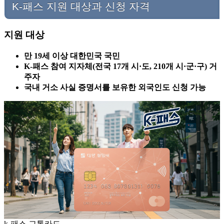
K-패스 지원 대상과 신청 자격
지원 대상
만 19세 이상 대한민국 국민
K-패스 참여 지자체(전국 17개 시·도, 210개 시·군·구) 거
주자
국내 거소 사실 증명서를 보유한 외국인도 신청 가능
k-패스 교통카드