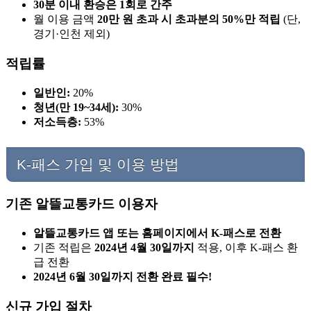
30분 이내 환승은 1회로 간주
월 이용 금액
20만 원 초과 시 초과분의 50%만 적립
(단,
경기·인천 제외)
적립률
일반인:
20%
청년(만 19~34세):
30%
저소득층:
53%
K-패스 가입 및 이용 방법
기존 알뜰교통카드 이용자
알뜰교통카드 앱 또는 홈페이지에서 K-패스로 전환
기존 적립은
2024년 4월 30일까지
적용, 이후 K-패스 환
급 전환
2024년 6월 30일까지 전환 완료 필수!
신규 가입 절차