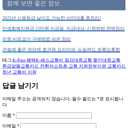
함께 보면 좋은 정보
2025년 신용등급 낮아도 가능한 서민대출 총정리!
민생회복지원금 25만원 지급일, 지급대상, 신청방법 완벽정리
빗썸 비트코인 구매방법 쉬운 정리
관절에 좋은 영양제 호관원 프리미엄, 뉴질랜드 초록입홍합
태그:
K-Pass 혜택
K-패스
교통비 절감
대중교통 할인
대중교통
환급
알뜰교통카드 전환
저소득층 교통 지원
정부지원 교통카드
청년 교통비 지원
답글 남기기
이메일 주소는 공개되지 않습니다.
필수 필드는
*
로 표시됩니
다
이름
*
이메일
*