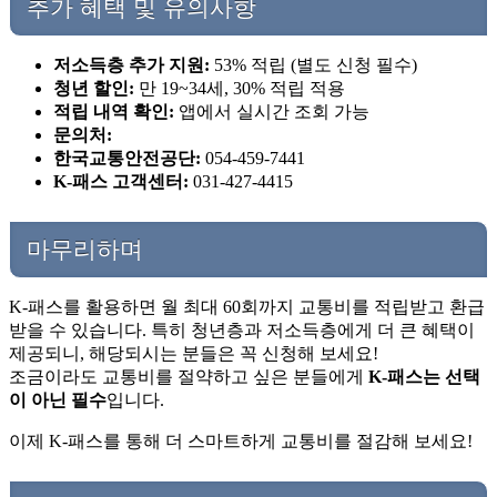
추가 혜택 및 유의사항
저소득층 추가 지원:
53% 적립 (별도 신청 필수)
청년 할인:
만 19~34세, 30% 적립 적용
적립 내역 확인:
앱에서 실시간 조회 가능
문의처:
한국교통안전공단:
054-459-7441
K-패스 고객센터:
031-427-4415
마무리하며
K-패스를 활용하면 월 최대 60회까지 교통비를 적립받고 환급
받을 수 있습니다. 특히 청년층과 저소득층에게 더 큰 혜택이
제공되니, 해당되시는 분들은 꼭 신청해 보세요!
조금이라도 교통비를 절약하고 싶은 분들에게
K-패스는 선택
이 아닌 필수
입니다.
이제 K-패스를 통해 더 스마트하게 교통비를 절감해 보세요!