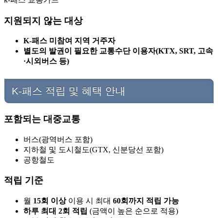
지원되지 않는 대상
K-패스 미참여 지역 거주자
별도의 발권이 필요한 교통수단 이용자(KTX, SRT, 고속
·시외버스 등)
K-패스 적립 및 혜택 안내
포함되는 대중교통
버스(광역버스 포함)
지하철 및 도시철도(GTX, 신분당선 포함)
공항철도
적립 기준
월
15회 이상
이용 시 최대
60회까지 적립 가능
하루 최대 2회 적립
(금액이 높은 순으로 적용)