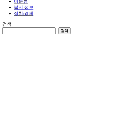
미분류
복지 정보
정치/경제
검색
검색