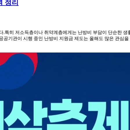
벽 정리
니다.특히 저소득층이나 취약계층에게는 난방비 부담이 단순한 생
 공공기관이 시행 중인 난방비 지원금 제도는 올해도 많은 관심을