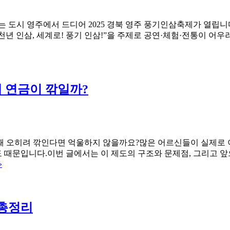
는 도시 영주에서 드디어 2025 경북 영주 풍기인삼축제가 열립니다
 “천년 인삼, 세계로! 풍기 인삼!”을 주제로 공연·체험·전통이 어우
 연금이 깎일까?
때 오히려 깎인다면 억울하지 않을까요?많은 어르신들이 실제로
 때문입니다.이번 글에서는 이 제도의 구조와 문제점, 그리고 
국
»
민
연
금
 총정리
과
기
초