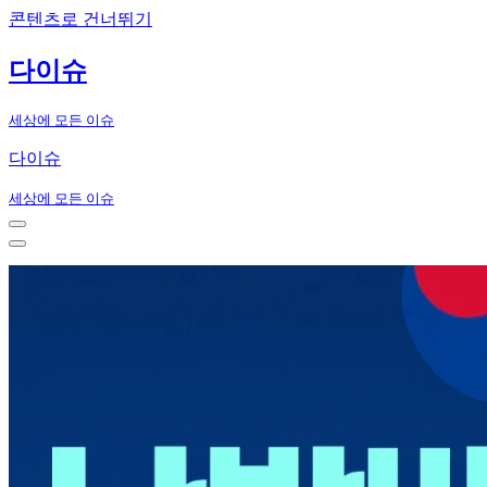
콘텐츠로 건너뛰기
다이슈
세상에 모든 이슈
다이슈
세상에 모든 이슈
내
비
내
게
비
이
게
션
이
메
션
뉴
메
뉴