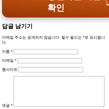

확인
답글 남기기
이메일 주소는 공개되지 않습니다.
필수 필드는
*
로 표시됩니
다
이름
*
이메일
*
웹사이트
댓글
*