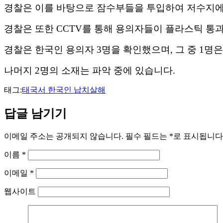
경찰은 이를 바탕으로 잠수부들을 투입하여 저수지에
경찰은 또한 CCTV를 통해 용의자들이 플라스틱 통
경찰은 한국인 용의자 3명을 확인했으며,
그 중 1명
나머지 2명의 소재는 파악 중에 있습니다.
태그:
태국서 한국인 납치살해
답글 남기기
이메일 주소는 공개되지 않습니다.
필수 필드는
*
로 표시됩니다
이름
*
이메일
*
웹사이트