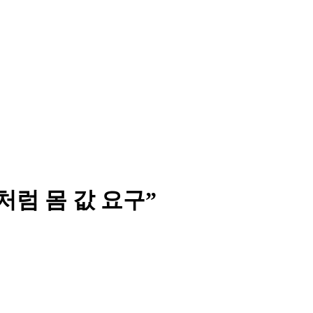
처럼 몸 값 요구”