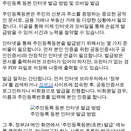
주민등록 등본 인터넷 발급 방법 및 모바일 발급
주민등록등본은 주민의 신분과 주소를 증명하는 중요한 공적
인 문서로, 금융 거래나 부동산 거래 등 다양한 상황에서 필요
합니다. 이글을 통해 이제 인터넷과 모바일을 통해 손쉽게 발
급받을 수 있어 시간과 노력을 절약할 수 있습니다.
인터넷을 통해 주민등록등본을 발급받기 위해서는 몇 가지 준
비물이 필요합니다. 먼저 본인 인증을 위한 공동인증서(구 공
인인증서)와 안정적인 인터넷 연결이 필요합니다. 발급받은
문서를 출력하려면 프린터가 있어야 하지만, 프린터가 없는 경
우 PDF 파일로 저장해 나중에 출력할 수도 있습니다.
발급 절차는 간단합니다. 먼저 인터넷 브라우저에서 ‘정부
24’를 검색하거나
정부24
사이트에 접속한 후, 공동인증서로
로그인하거나 비회원으로 발급을 진행합니다. 비회원일 경우,
이름과 주민등록번호를 입력해 본인 인증을 합니다.
주민등록 등본 인터넷 발급 방법
그 후, 정부24 메인 화면에서 ‘주민등록등본(초본) 발급’ 메뉴
를 클릭한 다음, 발급받고자 하는 서류의 종류와 발급 대상을