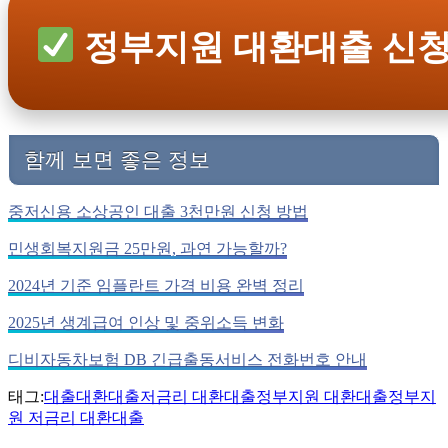
정부지원 대환대출 신
함께 보면 좋은 정보
중저신용 소상공인 대출 3천만원 신청 방법
민생회복지원금 25만원, 과연 가능할까?
2024년 기준 임플란트 가격 비용 완벽 정리
2025년 생계급여 인상 및 중위소득 변화
디비자동차보험 DB 긴급출동서비스 전화번호 안내
태그:
대출
대환대출
저금리 대환대출
정부지원 대환대출
정부지
원 저금리 대환대출