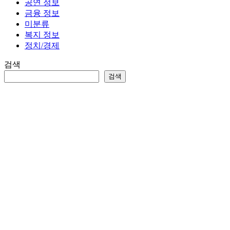
공연 정보
금융 정보
미분류
복지 정보
정치/경제
검색
검색