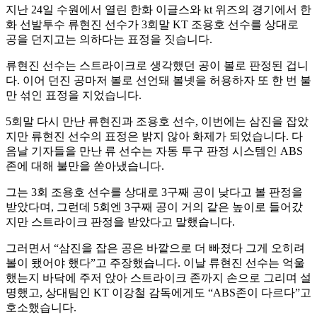
지난 24일 수원에서 열린 한화 이글스와 kt 위즈의 경기에서 한
화 선발투수 류현진 선수가 3회말 KT 조용호 선수를 상대로
공을 던지고는 의하다는 표정을 짓습니다.
류현진 선수는 스트라이크로 생각했던 공이 볼로 판정된 겁니
다. 이어 던진 공마저 볼로 선언돼 볼넷을 허용하자 또 한 번 불
만 섞인 표정을 지었습니다.
5회말 다시 만난 류현진과 조용호 선수, 이번에는 삼진을 잡았
지만 류현진 선수의 표정은 밝지 않아 화제가 되었습니다. 다
음날 기자들을 만난 류 선수는 자동 투구 판정 시스템인 ABS
존에 대해 불만을 쏟아냈습니다.
그는 3회 조용호 선수를 상대로 3구째 공이 낮다고 볼 판정을
받았다며, 그런데 5회엔 3구째 공이 거의 같은 높이로 들어갔
지만 스트라이크 판정을 받았다고 말했습니다.
그러면서 “삼진을 잡은 공은 바깥으로 더 빠졌다 그게 오히려
볼이 됐어야 했다”고 주장했습니다. 이날 류현진 선수는 억울
했는지 바닥에 주저 앉아 스트라이크 존까지 손으로 그리며 설
명했고, 상대팀인 KT 이강철 감독에게도 “ABS존이 다르다”고
호소했습니다.