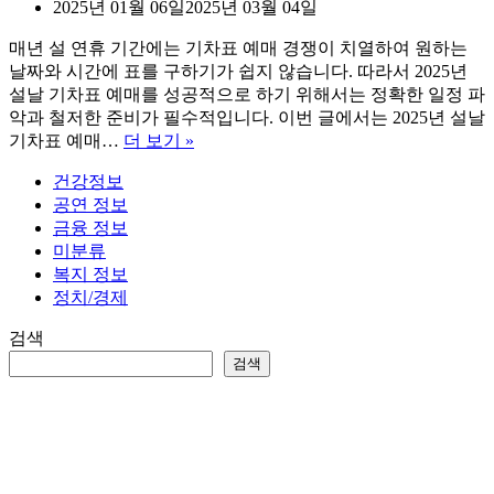
2025년 01월 06일
2025년 03월 04일
매년 설 연휴 기간에는 기차표 예매 경쟁이 치열하여 원하는
날짜와 시간에 표를 구하기가 쉽지 않습니다. 따라서 2025년
설날 기차표 예매를 성공적으로 하기 위해서는 정확한 일정 파
악과 철저한 준비가 필수적입니다. 이번 글에서는 2025년 설날
2025
기차표 예매…
더 보기 »
설
건강정보
날
공연 정보
기
금융 정보
차
미분류
표
복지 정보
예
정치/경제
매
(KTX,
검색
SRT)
검색