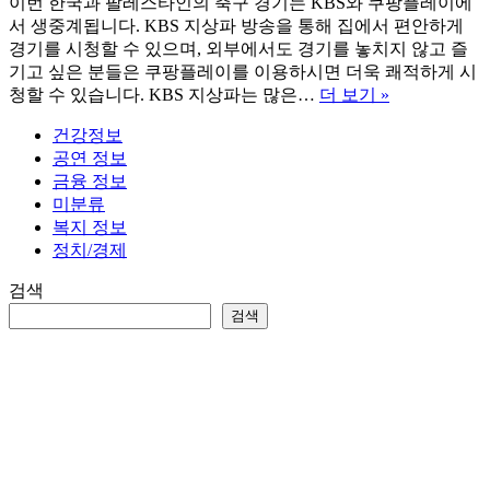
이번 한국과 팔레스타인의 축구 경기는 KBS와 쿠팡플레이에
서 생중계됩니다. KBS 지상파 방송을 통해 집에서 편안하게
경기를 시청할 수 있으며, 외부에서도 경기를 놓치지 않고 즐
기고 싶은 분들은 쿠팡플레이를 이용하시면 더욱 쾌적하게 시
한
청할 수 있습니다. KBS 지상파는 많은…
더 보기 »
국
건강정보
축
공연 정보
구
금융 정보
경
미분류
기
복지 정보
중
정치/경제
계
안
검색
내
검색