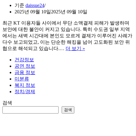
기준
daissue24
2025년 09월 10일
2025년 09월 10일
최근 KT 이용자들 사이에서 무단 소액결제 피해가 발생하며
보안에 대한 불안이 커지고 있습니다. 특히 수도권 일부 지역
에서는 새벽 시간대에 본인도 모르게 결제가 이루어진 사례가
다수 보고되었고, 이는 단순한 해킹을 넘어 고도화된 보안 위
KT
협으로 해석되고 있습니다.…
더 보기 »
소
건강정보
액
공연 정보
결
금융 정보
제
미분류
차
복지 정보
단
정치/경제
방
법
검색
및
검색
보
안
사
고