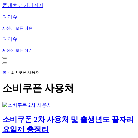
콘텐츠로 건너뛰기
다이슈
세상에 모든 이슈
다이슈
세상에 모든 이슈
내
비
내
게
비
홈
»
소비쿠폰 사용처
이
게
션
이
소비쿠폰 사용처
메
션
뉴
메
뉴
소비쿠폰 2차 사용처 및 출생년도 끝자리
요일제 총정리