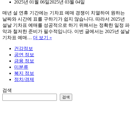
2025년 01월 06일
2025년 03월 04일
매년 설 연휴 기간에는 기차표 예매 경쟁이 치열하여 원하는
날짜와 시간에 표를 구하기가 쉽지 않습니다. 따라서 2025년
설날 기차표 예매를 성공적으로 하기 위해서는 정확한 일정 파
악과 철저한 준비가 필수적입니다. 이번 글에서는 2025년 설날
2025
기차표 예매…
더 보기 »
설
건강정보
날
공연 정보
기
금융 정보
차
미분류
표
복지 정보
예
정치/경제
매
(KTX,
검색
SRT)
검색