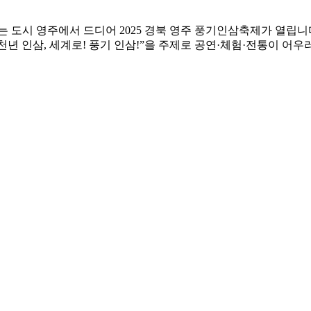
는 도시 영주에서 드디어 2025 경북 영주 풍기인삼축제가 열립니다
 “천년 인삼, 세계로! 풍기 인삼!”을 주제로 공연·체험·전통이 어우