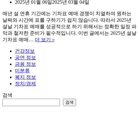
2025년 01월 06일
2025년 03월 04일
매년 설 연휴 기간에는 기차표 예매 경쟁이 치열하여 원하는
날짜와 시간에 표를 구하기가 쉽지 않습니다. 따라서 2025년
설날 기차표 예매를 성공적으로 하기 위해서는 정확한 일정 파
악과 철저한 준비가 필수적입니다. 이번 글에서는 2025년 설날
2025
기차표 예매…
더 보기 »
설
건강정보
날
공연 정보
기
금융 정보
차
미분류
표
복지 정보
예
정치/경제
매
(KTX,
검색
SRT)
검색