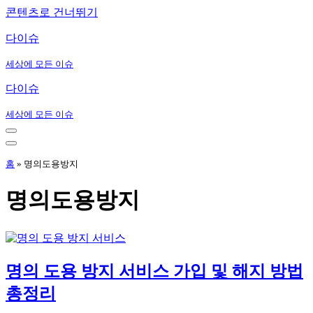
콘텐츠로 건너뛰기
다이슈
세상에 모든 이슈
다이슈
세상에 모든 이슈
내
비
내
게
비
홈
»
명의도용방지
이
게
션
이
명의도용방지
메
션
뉴
메
뉴
명의 도용 방지 서비스 가입 및 해지 방법
총정리