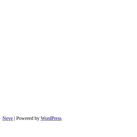
리
Neve
| Powered by
WordPress