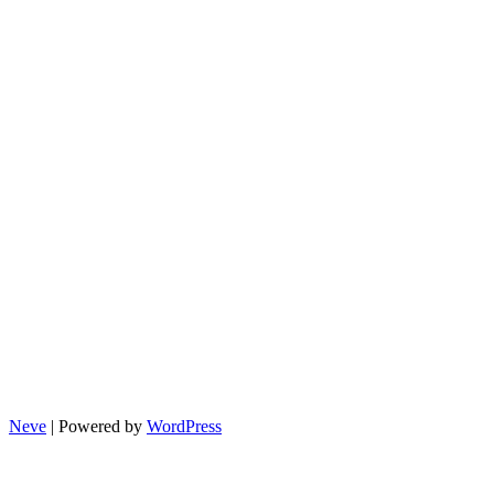
리
Neve
| Powered by
WordPress