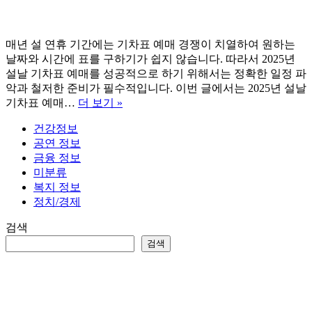
매년 설 연휴 기간에는 기차표 예매 경쟁이 치열하여 원하는
날짜와 시간에 표를 구하기가 쉽지 않습니다. 따라서 2025년
설날 기차표 예매를 성공적으로 하기 위해서는 정확한 일정 파
악과 철저한 준비가 필수적입니다. 이번 글에서는 2025년 설날
2025
기차표 예매…
더 보기 »
설
건강정보
날
공연 정보
기
금융 정보
차
미분류
표
복지 정보
예
정치/경제
매
(KTX,
검색
SRT)
검색