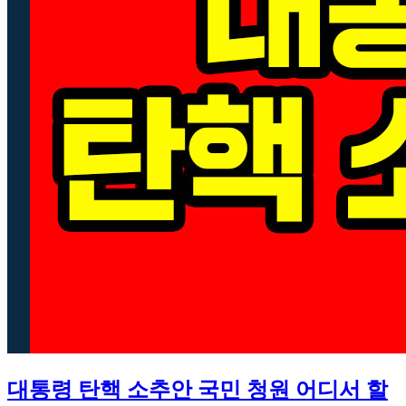
대통령 탄핵 소추안 국민 청원 어디서 할