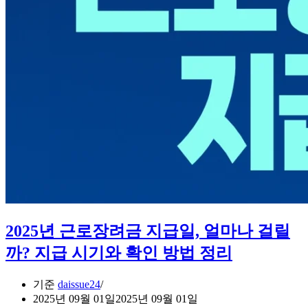
는
복
지
정
책
2025년 근로장려금 지급일, 얼마나 걸릴
까? 지급 시기와 확인 방법 정리
기준
daissue24
2025년 09월 01일
2025년 09월 01일