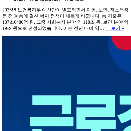
자
에
리)
2026년 보건복지부 예산안이 발표되면서 아동, 노인, 저소득층
는
등 전 계층에 걸친 복지 정책이 새롭게 바뀝니다. 총 지출은
어
137조6480억 원, 그중 사회복지 분야 약 118조 원, 보건 분야 약
떻
202
19조 원으로 편성되었습니다. 이는 전년 대비 약…
더 보기 »
게
년
달
기
라
초
질
연
까?
금
인
상,
아
동
수
당
확
대,
달
라
지