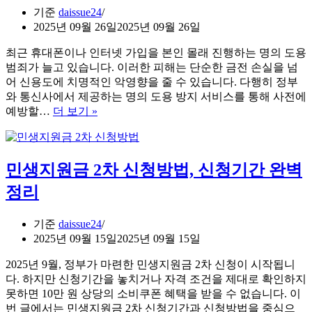
기준
daissue24
2025년 09월 26일
2025년 09월 26일
최근 휴대폰이나 인터넷 가입을 본인 몰래 진행하는 명의 도용
범죄가 늘고 있습니다. 이러한 피해는 단순한 금전 손실을 넘
어 신용도에 치명적인 악영향을 줄 수 있습니다. 다행히 정부
와 통신사에서 제공하는 명의 도용 방지 서비스를 통해 사전에
명
예방할…
더 보기 »
의
도
용
민생지원금 2차 신청방법, 신청기간 완벽
방
지
정리
서
비
기준
daissue24
스
2025년 09월 15일
2025년 09월 15일
가
입
2025년 9월, 정부가 마련한 민생지원금 2차 신청이 시작됩니
및
다. 하지만 신청기간을 놓치거나 자격 조건을 제대로 확인하지
해
못하면 10만 원 상당의 소비쿠폰 혜택을 받을 수 없습니다. 이
지
번 글에서는 민생지원금 2차 신청기간과 신청방법을 중심으