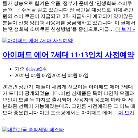
물가 상승으로 힘겨운 요즘, 정부가 준비한 ‘민생회복 소비쿠
청
폰’이 큰 주목을 받고 있습니다.전 국민을 대상으로 최대 45만
홈
원의 소비 쿠폰이 지급되고, 2차 지급까지 예고되어 있어많은
페
분들이 신청 방법과 사용처를 궁금해하고 있습니다. 이 글에서
이
는‘민생회복 소비쿠폰 신청방법’을 중심으로,지급…
더 보기 »
지
아이패드 에어 7세대 11·13인치 사전예약
기준
daissue24
2025년 04월 06일
2025년 04월 06일
2025년 상반기, 애플이 새롭게 선보이는 아이패드 에어 7세대
가 드디어 공개되었습니다.이번 신제품은 특히 11인치 모델과
13인치 모델 두 가지로 출시되어, 사용자의 용도에 따라 더 세
분화된 선택이 가능해졌는데요. 그만큼 사전예약은 그 어느 때
보다 중요합니다.이번 포스팅에서는 아이패드 에어…
더 보기
»
아
이
패