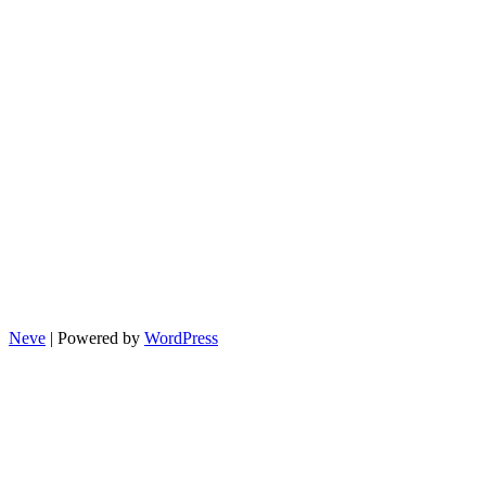
법
Neve
| Powered by
WordPress