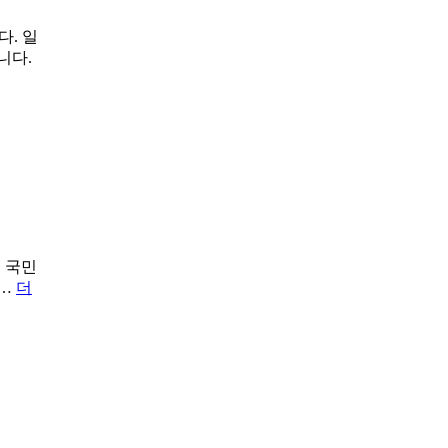
다. 일
니다.
 국민
.…
더