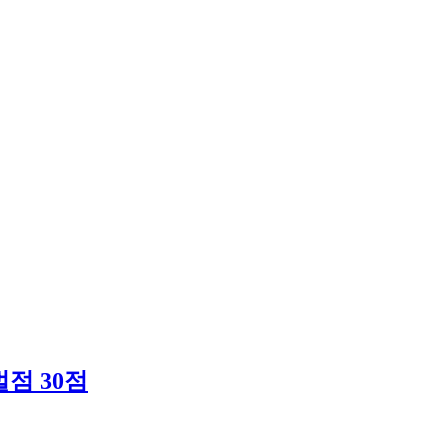
벌점 30점