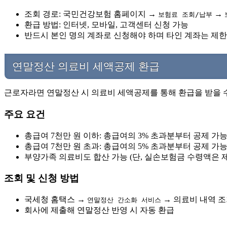
조회 경로: 국민건강보험 홈페이지 →
→
보험료 조회/납부
환급 방법: 인터넷, 모바일, 고객센터 신청 가능
반드시 본인 명의 계좌로 신청해야 하며 타인 계좌는 제
연말정산 의료비 세액공제 환급
근로자라면 연말정산 시 의료비 세액공제를 통해 환급을 받을 
주요 요건
총급여 7천만 원 이하: 총급여의 3% 초과분부터 공제 가
총급여 7천만 원 초과: 총급여의 5% 초과분부터 공제 가
부양가족 의료비도 합산 가능 (단, 실손보험금 수령액은 
조회 및 신청 방법
국세청 홈택스 →
→ 의료비 내역 
연말정산 간소화 서비스
회사에 제출해 연말정산 반영 시 자동 환급