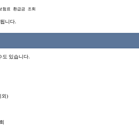
보험료 환급금 조회
한됩니다.
수도 있습니다.
능
능
제외)
조회