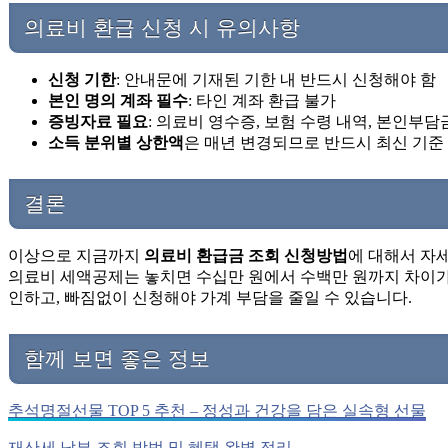
의료비 환급 신청 시 유의사항
신청 기한
: 안내문에 기재된 기한 내 반드시 신청해야 함
본인 명의 계좌 필수
: 타인 계좌 환급 불가
증빙자료 필요
: 의료비 영수증, 보험 수령 내역, 본인부담
소득 분위별 상한액
은 매년 변경되므로 반드시 최신 기준
결론
이상으로 지금까지
의료비 환급금 조회 신청방법
에 대해서 자
의료비 세액공제는 놓치면 수십만 원에서 수백만 원까지 차이가 
인하고, 빠짐없이 신청해야 가계 부담을 줄일 수 있습니다.
함께 보면 좋은 정보
추석명절선물 TOP 5 추천 – 정성과 건강을 담은 실속형 선물
재산세 납부 조회 방법 및 혜택 완벽 정리