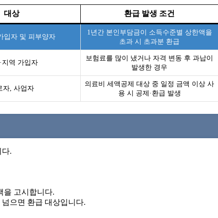
대상
환급 발생 조건
1년간 본인부담금이 소득수준별 상한액을
가입자 및 피부양자
초과 시 초과분 환급
보험료를 많이 냈거나 자격 변동 후 과납이
·지역 가입자
발생한 경우
의료비 세액공제 대상 중 일정 금액 이상 사
로자, 사업자
용 시 공제·환급 발생
다.
액을 고시합니다.
 넘으면 환급 대상입니다.