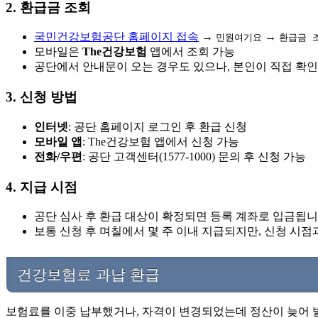
2. 환급금 조회
국민건강보험공단 홈페이지 접속
→
→
민원여기요
환급금 
모바일은
The건강보험
앱에서 조회 가능
공단에서 안내문이 오는 경우도 있으나, 본인이 직접 확
3. 신청 방법
인터넷
: 공단 홈페이지 로그인 후 환급 신청
모바일 앱
: The건강보험 앱에서 신청 가능
전화/우편
: 공단 고객센터(1577-1000) 문의 후 신청 가능
4. 지급 시점
공단 심사 후 환급 대상이 확정되면 등록 계좌로 입금됩니
보통 신청 후 며칠에서 몇 주 이내 지급되지만, 신청 시점
건강보험료 과납 환급
보험료를 이중 납부했거나, 자격이 변경되었는데 정산이 늦어 