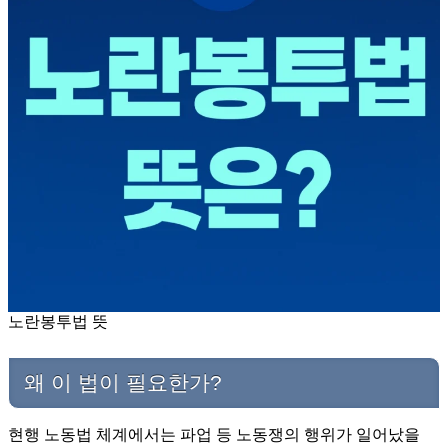
노란봉투법 뜻
왜 이 법이 필요한가?
현행 노동법 체계에서는 파업 등 노동쟁의 행위가 일어났을