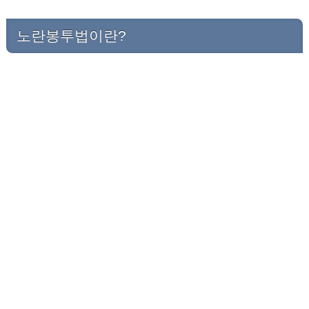
노란봉투법이란?