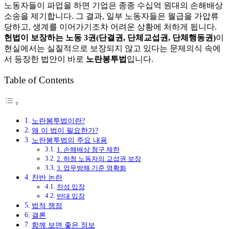
노동자들이 파업을 하면 기업은 종종 수십억 원대의 손해배상
소송을 제기합니다. 그 결과, 일부 노동자들은 월급을 가압류
당하고, 생계를 이어가기조차 어려운 상황에 처하게 됩니다.
헌법이 보장하는 노동 3권(단결권, 단체교섭권, 단체행동권)
이
현실에서는 실질적으로 보장되지 않고 있다는 문제의식 속에
서 등장한 법안이 바로
노란봉투법
입니다.
Table of Contents
노란봉투법이란?
왜 이 법이 필요한가?
노란봉투법의 주요 내용
1. 손해배상 청구 제한
2. 하청 노동자의 교섭권 보장
3. 업무방해 기준 명확화
찬반 논란
찬성 입장
반대 입장
법적 쟁점
결론
함께 보면 좋은 정보