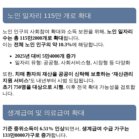
노인 일자리 115만 개로 확대
노인 인구의 사회참여 확대와 소득 보완을 위해,
노인 일자리
수는 총 115만2000개로 확대
됩니다.
이는
전체 노인 인구의 약 10.3%
에 해당합니다.
2025년 대비 5만4000개 증가
일자리 유형: 공공형, 사회서비스형, 시장형 등 다양화
또한,
치매 환자의 재산을 공공이 신탁해 보호하는 ‘재산관리
지원 서비스’
도 내년부터 시범 도입됩니다.
초기 750명을 대상으로 시행
, 이후 전국 확대 가능성을 검토합
니다.
생계급여 및 의료급여 확대
기준 중위소득이 6.51% 인상
되면서,
생계급여 수급 가구는
133만8000가구로 증가
합니다.