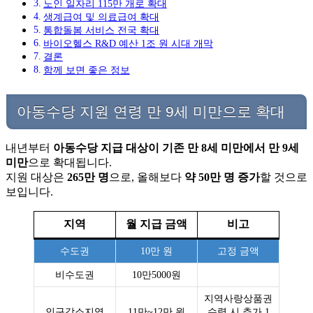
노인 일자리 115만 개로 확대
생계급여 및 의료급여 확대
통합돌봄 서비스 전국 확대
바이오헬스 R&D 예산 1조 원 시대 개막
결론
함께 보면 좋은 정보
아동수당 지원 연령 만 9세 미만으로 확대
내년부터
아동수당 지급 대상이 기존 만 8세 미만에서 만 9세
미만
으로 확대됩니다.
지원 대상은
265만 명
으로, 올해보다
약 50만 명 증가
할 것으로
보입니다.
지역
월 지급 금액
비고
수도권
10만 원
고정 금액
비수도권
10만5000원
지역사랑상품권
인구감소지역
11만~12만 원
수령 시 추가 1