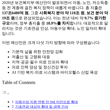
2026년 보건복지부 예산안이 발표되면서 아동, 노인, 저소득층
등 전 계층에 걸친 복지 정책이 새롭게 바뀝니다. 총 지출은
137조6480억 원
, 그중
사회복지 분야 약 118조 원
,
보건 분야 약
19조 원
으로 편성되었습니다. 이는 전년 대비 약
9.7% 증가한
규모
이며, 정부 총지출 중
18.9%를 차지
합니다. 대표적으로 달
라지는 것은 기초연금 인상, 아동수당 확대, 노인 일자리 확대
입니다.
이번 예산안은 크게 다섯 가지 방향에 따라 구성됐습니다:
기본적 삶을 위한 안전망 강화
저출산 및 고령화 대응
지역·공공·필수 의료 인프라 확대
의료 인력 양성 및 정신건강 투자
AI 기반 복지·의료 시스템과 바이오헬스 산업 육성
Table of Contents
아동수당 지원 연령 만 9세 미만으로 확대
기초연금 대상자 확대 및 금액 인상