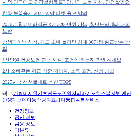
사적 연금에도 건강보험료를? 당신의 노후 자산, 안전할까요
한화 불꽃축제 2025 명당 티켓 응모 방법
2026년 청년미래적금 3년 2200만원 가능, 청년도약계좌 단점
보완
상생페이백 신청, 카드 소비 늘리면 최대 30만원 환급받는 방
법
131만원 건강보험 환급 시작, 조건이 되는지 확인 하세요
2차 소비쿠폰 지급 기준 대상자, 소득 조건, 신청 방법
2025년 추석선물세트 추천 TOP5
태그:
간병비지원
기초연금
노인일자리
바이오헬스
복지부 예산
안
생계급여
아동수당
의료급여
통합돌봄서비스
건강정보
공연 정보
금융 정보
미분류