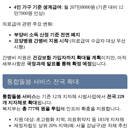
4인 가구 기준 생계급여
: 월 207만8000원 (기존 대비 12
만7000원 인상)
의료급여 관련 주요 변화:
부양비 소득 산정 기준 전면 폐지
요양병원 간병비 지원 시작
(의료급여 수급자 대상 우선
시행)
간병비 지원은
건강보험 가입자까지 확대될 계획
이지만, 아직
세부사항은
국정과제 발표를 통해 확정 예정
입니다.
통합돌봄 서비스 전국 확대
통합돌봄 서비스
는 기존 12개 지자체 시범사업에서
전국 229
개 지자체로 확대
됩니다.
복지부는
총 777억 원을 투입
해 인프라 확충을 지원합니다.
지원 대상: 초고령화 지역, 의료취약지 등 183개 지자체
재정자립도 상위 20% 지역(예: 서울 강남구)은 자체 추진