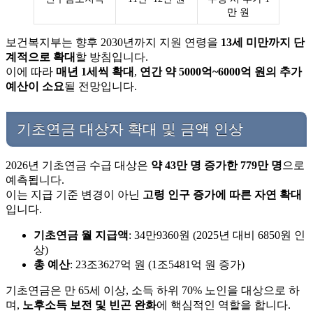
만 원
보건복지부는 향후 2030년까지 지원 연령을
13세 미만까지 단
계적으로 확대
할 방침입니다.
이에 따라
매년 1세씩 확대
,
연간 약 5000억~6000억 원의 추가
예산이 소요
될 전망입니다.
기초연금 대상자 확대 및 금액 인상
2026년 기초연금 수급 대상은
약 43만 명 증가한 779만 명
으로
예측됩니다.
이는 지급 기준 변경이 아닌
고령 인구 증가에 따른 자연 확대
입니다.
기초연금 월 지급액
: 34만9360원 (2025년 대비 6850원 인
상)
총 예산
: 23조3627억 원 (1조5481억 원 증가)
기초연금은 만 65세 이상, 소득 하위 70% 노인을 대상으로 하
며,
노후소득 보전 및 빈곤 완화
에 핵심적인 역할을 합니다.